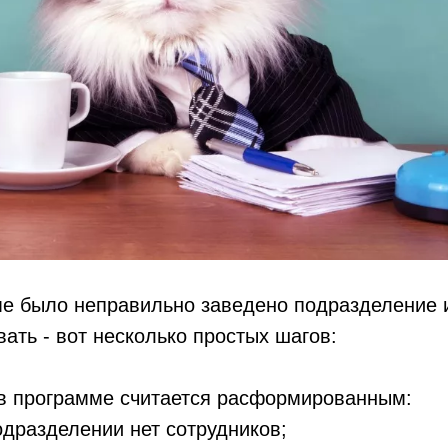
ме было неправильно заведено подразделение 
ать - вот несколько простых шагов:
в программе считается расформированным:
одразделении нет сотрудников;