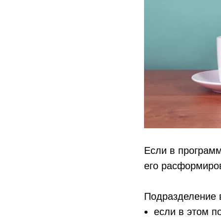
Если в програм
его расформиров
Подразделение 
если в этом п