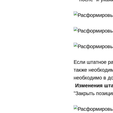
Если штатное ра
также необходим
необходимо в д
Изменения шта
"Закрыть позиц