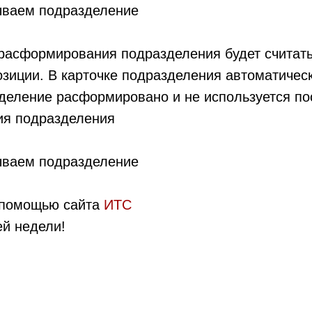
расформирования подразделения будет считать
озиции. В карточке подразделения автоматичес
еление расформировано и не используется пос
я подразделения
 помощью сайта
ИТС
ей недели!