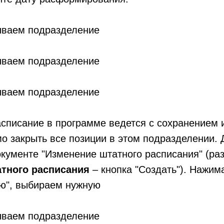
списание в программе ведется с сохранением и
о закрыть все позиции в этом подразделении. 
окументе "Изменение штатного расписания" (ра
тного расписания
– кнопка "Создать"). Нажим
ию", выбираем нужную