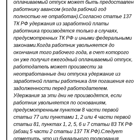
оплачиваемый отпуск может быть предоставлен
работнику авансом (когда рабочий год
полностью не отработан).Согласно статье 137
ТК РФ удержания из заработной платы
работника производятся только в случаях,
предусмотренных ТК РФ и иными федеральными
законами.Когда работник увольняется до
окончания того рабочего года, в счет которого
он уже получил ежегодный оплачиваемый отпуск,
работодатель может произвести за
неотработанные дни отпуска удержание из
заработной платы работника для погашения его
задолженности перед работодателем.
Удержания за эти дни не производятся, если
работник увольняется по основаниям,
предусмотренным пунктом 8 части первой
статьи 77 или пунктами 1, 2 или 4 части первой
статьи 81, пунктах 1, 2, 5, 6 и 7 статьи 83 ТК РФ
(абзац 5 части 2 статьи 137 ТК РФ).Следует
отметить, что из буквального толкования