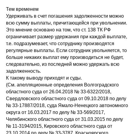
Тем временем
Удерживать в счет погашения задолженности можно
всю сумму выплаты, причитающейся при увольнении.
Это мнение основано на том, что ст. 138 ТК РФ
ограничивает размер удержания при каждой выплате,
т.е. подразумевает, что сотруднику производятся
регулярные выплаты. Если сотрудник увольняется, то
больше никаких выплат ему производиться не будет,
следовательно, из последней можно удержать всю
задолженность.
К такому выводу приходят и суды.
(См. апелляционные определения Волгоградского
областного суда от 26.04.2018 № 33-6322/2018,
Свердловского областного суда от 09.10.2018 по делу
№ 33-17887/2018, суда Ямало-Ненецкого автономного
округа от 16.03.2017 по делу № 33-569/2017,
Челябинского областного суда от 31.03.2015 по делу
№ 11-3194/2015, Кировского областного суда от
23.10.2014 по делу № 33-3787, Красноярского