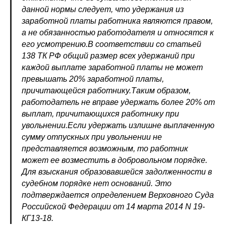
данной нормы следует, что удержания из
заработной платы работника являются правом,
а не обязанностью работодателя и относятся к
его усмотрению.В соответствии со статьей
138 ТК РФ общий размер всех удержаний при
каждой выплате заработной платы не может
превышать 20% заработной платы,
причитающейся работнику.Таким образом,
работодатель не вправе удержать более 20% от
выплат, причитающихся работнику при
увольнении.Если удержать излишне выплаченную
сумму отпускных при увольнении не
представляется возможным, то работник
может ее возместить в добровольном порядке.
Для взыскания образовавшейся задолженности в
судебном порядке нет оснований. Это
подтверждается определением Верховного Суда
Российской Федерации от 14 марта 2014 N 19-
КГ13-18.