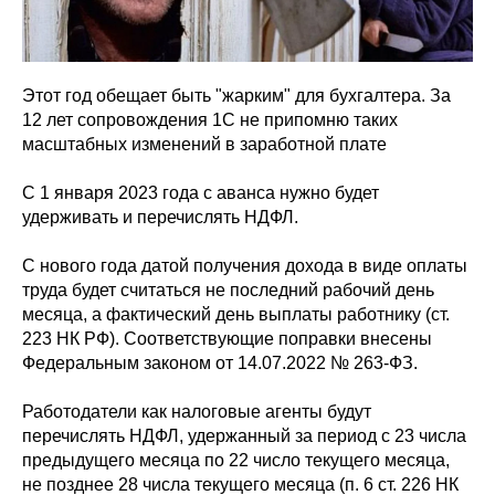
Этот год обещает быть "жарким" для бухгалтера. За
12 лет сопровождения 1С не припомню таких
масштабных изменений в заработной плате
С 1 января 2023 года с аванса нужно будет
удерживать и перечислять НДФЛ.
С нового года датой получения дохода в виде оплаты
труда будет считаться не последний рабочий день
месяца, а фактический день выплаты работнику (ст.
223 НК РФ). Соответствующие поправки внесены
Федеральным законом от 14.07.2022 № 263-ФЗ.
Работодатели как налоговые агенты будут
перечислять НДФЛ, удержанный за период с 23 числа
предыдущего месяца по 22 число текущего месяца,
не позднее 28 числа текущего месяца (п. 6 ст. 226 НК