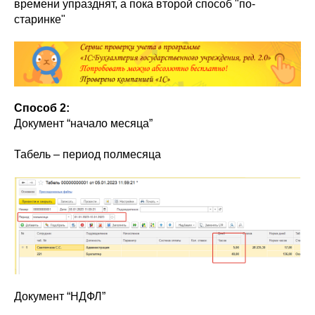
времени упразднят, а пока второй способ "по-
старинке"
Способ 2:
Документ “начало месяца”
Табель – период полмесяца
Документ “НДФЛ”