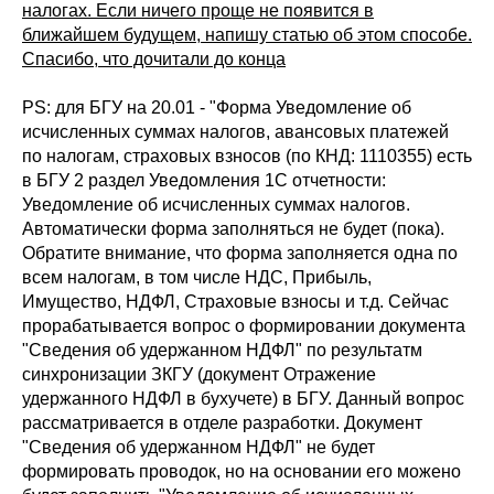
налогах. Если ничего проще не появится в
ближайшем будущем, напишу статью об этом способе.
Спасибо, что дочитали до конца
PS: для БГУ на 20.01 - "Форма Уведомление об
исчисленных суммах налогов, авансовых платежей
по налогам, страховых взносов (по КНД: 1110355) есть
в БГУ 2 раздел Уведомления 1С отчетности:
Уведомление об исчисленных суммах налогов.
Автоматически форма заполняться не будет (пока).
Обратите внимание, что форма заполняется одна по
всем налогам, в том числе НДС, Прибыль,
Имущество, НДФЛ, Страховые взносы и т.д. Сейчас
прорабатывается вопрос о формировании документа
"Сведения об удержанном НДФЛ" по результатм
синхронизации ЗКГУ (документ Отражение
удержанного НДФЛ в бухучете) в БГУ. Данный вопрос
рассматривается в отделе разработки. Документ
"Сведения об удержанном НДФЛ" не будет
формировать проводок, но на основании его можено