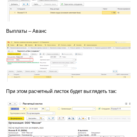
Выплаты – Аванс
При этом расчетный листок будет выглядеть так: