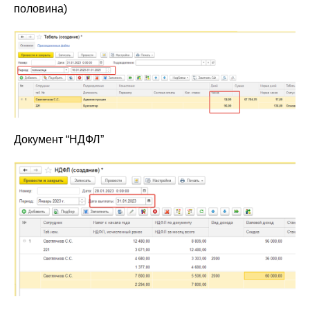
половина)
Документ “НДФЛ”