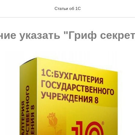
Статьи об 1С
ние указать "Гриф секре