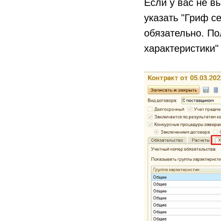
Если у вас не в
указать "Гриф с
обязательно. По
характеристики"