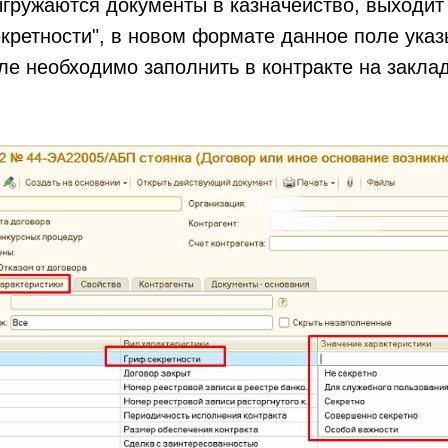
ыгружаются документы в казначейство, выходит
екретности", в новом формате данное поле ука
ле необходимо заполнить в контракте на закла