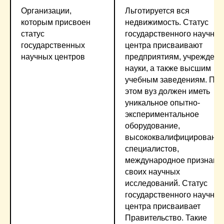
Организации,
Льготируется вся
которым присвоен
недвижимость. Статус
статус
государственного научног
государственных
центра присваивают
научных центров
предприятиям, учрежден
науки, а также высшим
учебным заведениям. При
этом вуз должен иметь
уникальное опытно-
экспериментальное
оборудование,
высококвалифицированн
специалистов,
международное признани
своих научных
исследований. Статус
государственного научног
центра присваивает
Правительство. Такие