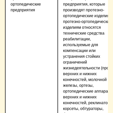
ортопедические
предприятия, которые
предприятия
производят протезно-
ортопедические изделия.К
протезно-ортопедическим
изделиям относятся
технические средства
реабилитации,
используемые для
компенсации или
устранения стойких
ограничений
жизнедеятельности (прот
верхних и нижних
конечностей, молочной
железы, ортезы,
ортопедические аппараты
верхних и нижних
конечностей, реклинаторы
корсеты, обтураторы,