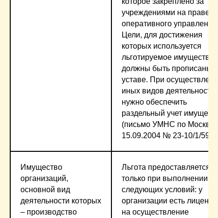
которое закреплено за
учреждениями на праве
оперативного управления
Цели, для достижения
которых используется
льготируемое имущество,
должны быть прописаны 
уставе. При осуществлен
иных видов деятельности
нужно обеспечить
раздельный учет имущест
(письмо УМНС по Москве 
15.09.2004 № 23-10/1/5982
Имущество
Льгота предоставляется
организаций,
только при выполнении
основной вид
следующих условий: у
деятельности которых
организации есть лицензи
– производство
на осуществление