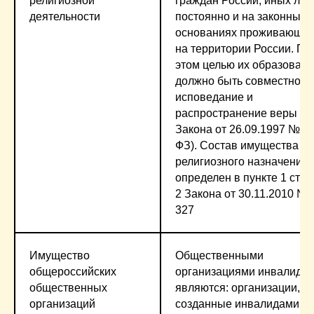
религиозной
граждан России, иных лиц
деятельности
постоянно и на законных
основаниях проживающи
на территории России. Пр
этом целью их образован
должно быть совместное
исповедание и
распространение веры (ст.
Закона от 26.09.1997 № 1
ФЗ). Состав имущества
религиозного назначения
определен в пункте 1 стат
2 Закона от 30.11.2010 №
327
Имущество
Общественными
общероссийских
организациями инвалидо
общественных
являются: организации,
организаций
созданные инвалидами,