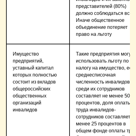
представителей (80%)
должно соблюдаться всегд
Иначе общественное
объединение потеряет
право на льготу
Имущество
Такие предприятия могут
предприятий,
использовать льготу по
уставный капитал
налогу на имущество, есл
которых полностью
среднесписочная
состоит из вкладов
численность инвалидов
общероссийских
среди их сотрудников
общественных
составляет не менее 50
организаций
процентов, доля оплаты
инвалидов
труда инвалидов-
сотрудников составляет н
менее 25 процентов в
общем фонде оплаты труд