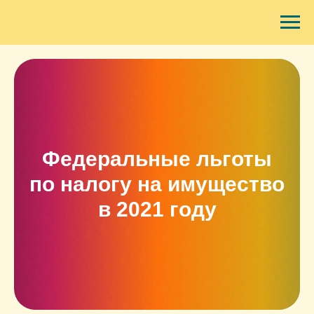
Федеральные льготы
по налогу на имущество
в 2021 году