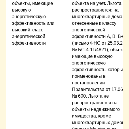
объекты, имеющие
объекта на учет. Льгота
высокую
распространяется: на
энергетическую
многоквартирные дома,
эффективность или
отнесенные к классу
высокий класс
энергетической
энергетической
эффективности А, В, В+, 
эффективности
(письмо ФНС от 25.03.201
№ БС-4-11/4821), объекты
имеющие высокую
энергетическую
эффективность, которые
поименованы в
постановлении
Правительства от 17.06.2
№ 600. Льгота не
распространяется на
объекты недвижимого
имущества, кроме
многоквартирных домов