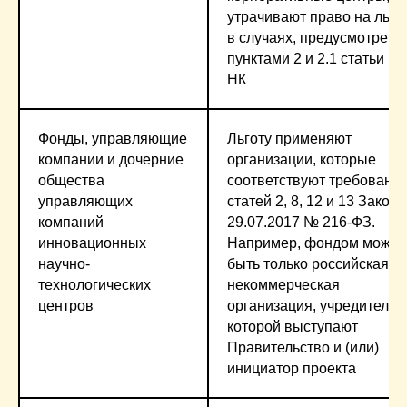
утрачивают право на льго
в случаях, предусмотрен
пунктами 2 и 2.1 статьи 14
НК
Фонды, управляющие
Льготу применяют
компании и дочерние
организации, которые
общества
соответствуют требовани
управляющих
статей 2, 8, 12 и 13 Закона
компаний
29.07.2017 № 216-ФЗ.
инновационных
Например, фондом может
научно-
быть только российская
технологических
некоммерческая
центров
организация, учредителя
которой выступают
Правительство и (или)
инициатор проекта