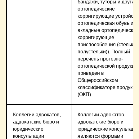
бандажи, туторы и другие
ортопедические
корригирующие устройств
ортопедическая обувь и
вкладные ортопедические
корригирующие
приспособления (стельки,
полустельки)). Полный
перечень протезно-
ортопедической продукци
приведен в
Общероссийском
классификаторе продукци
(ОКП)
Коллегии адвокатов,
Коллегии адвокатов,
адвокатские бюро и
адвокатские бюро и
юридические
юридические консультаци
консультации
являются формами