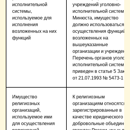
исполнительной
учреждений уголовно-
системы,
исполнительной системы
используемое для
Минюста, имущество
исполнения
должно использоваться д
возложенных на них
осуществления функций,
функций
возложенных на
вышеуказанные
организации и учреждения
Перечень органов уголовн
исполнительной системы
приведен в статье 5 Зако
от 21.07.1993 № 5473-1
Имущество
К религиозным
религиозных
организациям относятся
организаций,
зарегистрированные в
используемое ими
качестве юридического ли
для осуществления
добровольные объединен