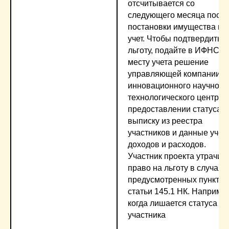
отсчитывается со
следующего месяца посл
постановки имущества на
учет. Чтобы подтвердить
льготу, подайте в ИФНС п
месту учета решение
управляющей компании
инновационного научно-
технологического центра 
предоставлении статуса,
выписку из реестра
участников и данные учет
доходов и расходов.
Участник проекта утрачив
право на льготу в случаях,
предусмотренных пунктом
статьи 145.1 НК. Наприме
когда лишается статуса
участника