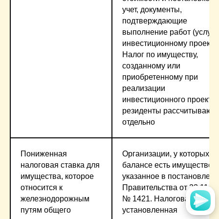
учет, документы,
подтверждающие
выполнение работ (услуг)
инвестиционному проекту.
Налог по имуществу,
созданному или
приобретенному при
реализации
инвестиционного проекта,
резиденты рассчитывают
отдельно
Пониженная
Организации, у которых н
налоговая ставка для
балансе есть имущество,
имущества, которое
указанное в постановлен
относится к
Правительства от 23.11.2
железнодорожным
№ 1421. Налоговая ставка
путям общего
установленная