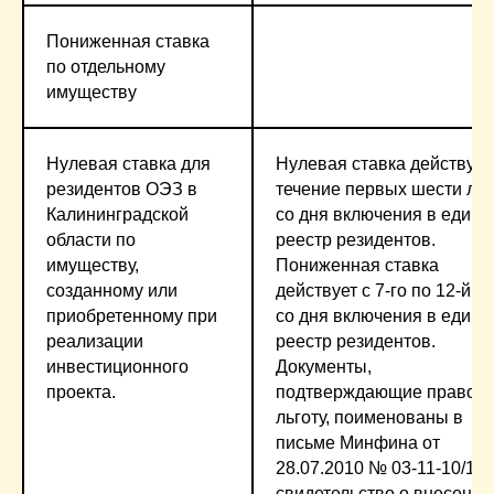
Пониженная ставка
по отдельному
имуществу
Нулевая ставка для
Нулевая ставка действует
резидентов ОЭЗ в
течение первых шести лет
Калининградской
со дня включения в един
области по
реестр резидентов.
имуществу,
Пониженная ставка
созданному или
действует с 7-го по 12-й го
приобретенному при
со дня включения в един
реализации
реестр резидентов.
инвестиционного
Документы,
проекта.
подтверждающие право н
льготу, поименованы в
письме Минфина от
28.07.2010 № 03-11-10/104
свидетельство о внесении