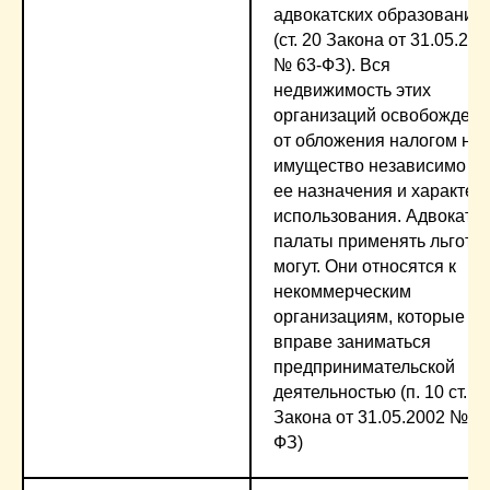
адвокатских образований
(ст. 20 Закона от 31.05.200
№ 63-ФЗ). Вся
недвижимость этих
организаций освобождена
от обложения налогом на
имущество независимо от
ее назначения и характер
использования. Адвокатс
палаты применять льготу 
могут. Они относятся к
некоммерческим
организациям, которые не
вправе заниматься
предпринимательской
деятельностью (п. 10 ст. 2
Закона от 31.05.2002 № 63
ФЗ)