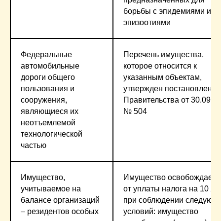
борьбы с эпидемиями и
эпизоотиями
Федеральные
Перечень имущества,
автомобильные
которое относится к
дороги общего
указанным объектам,
пользования и
утвержден постановлени
сооружения,
Правительства от 30.09.2
являющиеся их
№ 504
неотъемлемой
технологической
частью
Имущество,
Имущество освобождаетс
учитываемое на
от уплаты налога на 10 ле
балансе организаций
при соблюдении следующ
– резидентов особых
условий: имущество