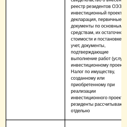
реестр резидентов ОЭЗ,
инвестиционный проект и
декларация, первичные
документы по основным
средствам, их остаточной
стоимости и постановке н
учет, документы,
подтверждающие
выполнение работ (услуг)
инвестиционному проекту.
Налог по имуществу,
созданному или
приобретенному при
реализации
инвестиционного проекта,
резиденты рассчитывают
отдельно