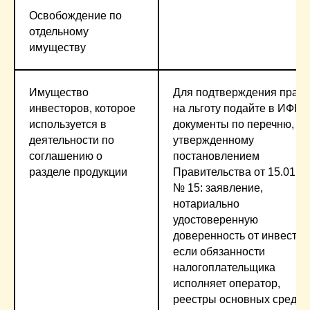
Освобождение по
отдельному
имуществу
Имущество
Для подтверждения прав
инвесторов, которое
на льготу подайте в ИФН
используется в
документы по перечню,
деятельности по
утвержденному
соглашению о
постановлением
разделе продукции
Правительства от 15.01.2
№ 15: заявление,
нотариально
удостоверенную
доверенность от инвестор
если обязанности
налогоплательщика
исполняет оператор,
реестры основных средст