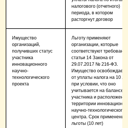
налогового (отчетного)
периода, в котором
расторгнут договор
Имущество
Льготу применяют
организаций,
организации, которые
получивших статус
соответствуют требовани
участника
статьи 14 Закона от
инновационного
29.07.2017 № 216-ФЗ.
научно-
Имущество освобождаетс
технологического
от уплаты налога на 10 ле
проекта
при условии, что оно
учитывается на балансе
участника и расположено 
территории инновационно
научно-технологического
центра. Срок применения
льготы (10 лет)