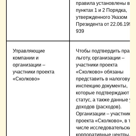
правила установлены в
пунктах 1 и 2 Порядка,
утвержденного Указом
Президента от 22.06.1993
939
Управляющие
Чтобы подтвердить право
компании и
льготу, организации –
организации –
участники проекта
участники проекта
«Сколково» обязаны
«Сколково»
представить в налоговую
инспекцию документы,
которые подтверждают их
статус, а также данные уч
доходов (расходов).
Организации – участники
проекта «Сколково», в то
числе исследовательские
корпоративные центры,