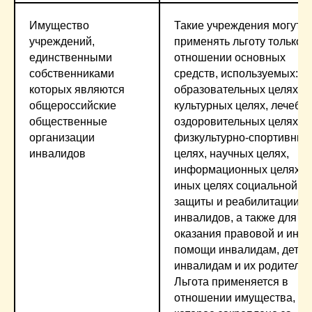
Имущество
Такие учреждения могут
учреждений,
применять льготу только в
единственными
отношении основных
собственниками
средств, используемых: в
которых являются
образовательных целях,
общероссийские
культурных целях, лечебно
общественные
оздоровительных целях,
организации
физкультурно-спортивных
инвалидов
целях, научных целях,
информационных целях,
иных целях социальной
защиты и реабилитации
инвалидов, а также для
оказания правовой и иной
помощи инвалидам, детям
инвалидам и их родителям
Льгота применяется в
отношении имущества,