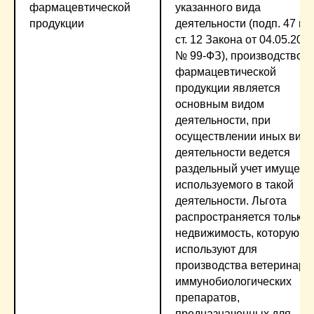
фармацевтической
указанного вида
продукции
деятельности (подп. 47 п. 
ст. 12 Закона от 04.05.201
№ 99-ФЗ), производство
фармацевтической
продукции является
основным видом
деятельности, при
осуществлении иных вид
деятельности ведется
раздельный учет имущест
используемого в такой
деятельности. Льгота
распространяется только 
недвижимость, которую
используют для
производства ветеринарн
иммунобиологических
препаратов,
предназначенных для