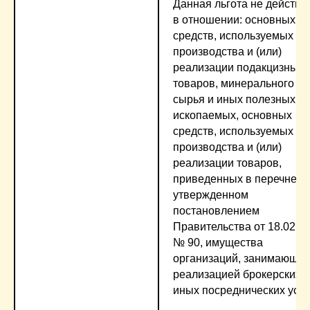
Данная льгота не действу
в отношении: основных
средств, используемых дл
производства и (или)
реализации подакцизных
товаров, минерального
сырья и иных полезных
ископаемых, основных
средств, используемых дл
производства и (или)
реализации товаров,
приведенных в перечне,
утвержденном
постановлением
Правительства от 18.02.2
№ 90, имущества
организаций, занимающих
реализацией брокерских и
иных посреднических услу