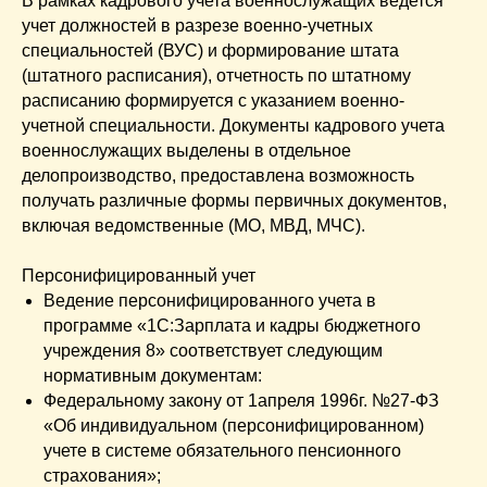
В рамках кадрового учета военнослужащих ведется
учет должностей в разрезе военно-учетных
специальностей (ВУС) и формирование штата
(штатного расписания), отчетность по штатному
расписанию формируется с указанием военно-
учетной специальности. Документы кадрового учета
военнослужащих выделены в отдельное
делопроизводство, предоставлена возможность
получать различные формы первичных документов,
включая ведомственные (МО, МВД, МЧС).
Персонифицированный учет
Ведение персонифицированного учета в
программе «1С:Зарплата и кадры бюджетного
учреждения 8» соответствует следующим
нормативным документам:
Федеральному закону от 1апреля 1996г. №27-ФЗ
«Об индивидуальном (персонифицированном)
учете в системе обязательного пенсионного
страхования»;