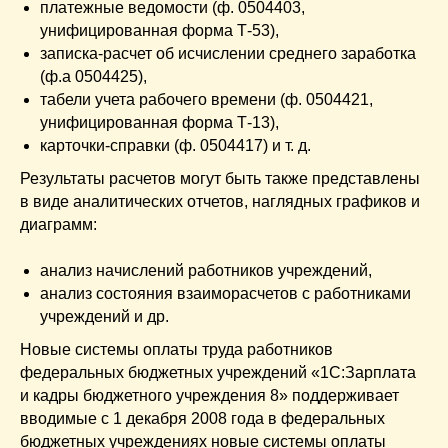
платежные ведомости (ф. 0504403,
унифицированная форма Т-53),
записка-расчет об исчислении среднего заработка
(ф.а 0504425),
табели учета рабочего времени (ф. 0504421,
унифицированная форма Т-13),
карточки-справки (ф. 0504417) и т. д.
Результаты расчетов могут быть также представлены
в виде аналитических отчетов, наглядных графиков и
диаграмм:
анализ начислений работников учреждений,
анализ состояния взаиморасчетов с работниками
учреждений и др.
Новые системы оплаты труда работников
федеральных бюджетных учреждений «1С:Зарплата
и кадры бюджетного учреждения 8» поддерживает
вводимые с 1 декабря 2008 года в федеральных
бюджетных учреждениях новые системы оплаты