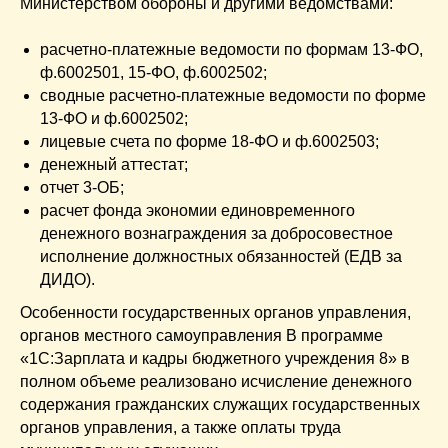
Министерством обороны и другими ведомствами:
расчетно-платежные ведомости по формам 13-ФО,
ф.6002501, 15-ФО, ф.6002502;
сводные расчетно-платежные ведомости по форме
13-ФО и ф.6002502;
лицевые счета по форме 18-ФО и ф.6002503;
денежный аттестат;
отчет 3-ОБ;
расчет фонда экономии единовременного
денежного вознаграждения за добросовестное
исполнение должностных обязанностей (ЕДВ за
ДИДО).
Особенности государственных органов управления,
органов местного самоуправления В программе
«1С:Зарплата и кадры бюджетного учреждения 8» в
полном объеме реализовано исчисление денежного
содержания гражданских служащих государственных
органов управления, а также оплаты труда