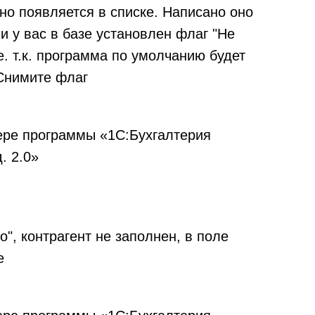
оно появляется в списке. Написано оно
и у вас в базе установлен флаг "Не
е. т.к. программа по умолчанию будет
 Снимите флаг
", контрагент не заполнен, в поле
е