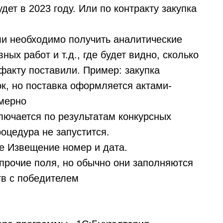
удет в 2023 году. Или по контракту закупка
ли необходимо получить аналитические
ных работ и т.д., где будет видно, сколько
 факту поставили. Пример: закупка
к, но поставка оформляется актами-
омерно
лючается по результатам конкурсных
роцедура не запустится.
е Извещение номер и дата.
прочие поля, но обычно они заполняются
тв с победителем