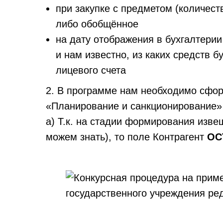
при закупке с предметом (количеств
либо обобщённое
на дату отображения в бухгалтерии
и нам известно, из каких средств б
лицевого счета
2. В программе нам необходимо сфо
«Планирование и санкционирование» 
а) Т.к. на стадии формирования изве
можем знать), то поле Контрагент
ОС