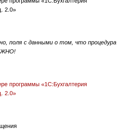
но, поля с данными о том, что процедура
АЖНО!
ещения