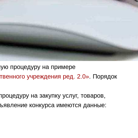
ную процедуру на примере
твенного учреждения ред. 2.0»
. Порядок
роцедуру на закупку услуг, товаров,
бъявление конкурса имеются данные: