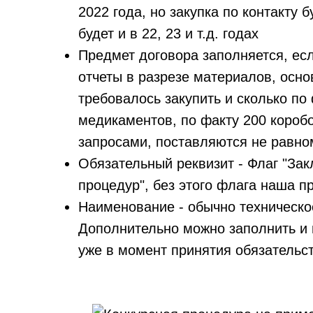
2022 года, но закупка по контакту б
будет и в 22, 23 и т.д. годах
Предмет договора заполняется, ес
отчеты в разрезе материалов, основ
требовалось закупить и сколько по
медикаментов, по факту 200 коробо
запросами, поставляются не равн
Обязательный реквизит - Флаг "Зак
процедур", без этого флага наша п
Наименование - обычно техническо
Дополнительно можно заполнить и 
уже в момент принятия обязательс