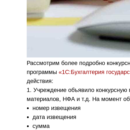
Рассмотрим более подробно конкурс
программы
«1С:Бухгалтерия государс
действия:
1. Учреждение объявило конкурсную п
материалов, НФА и т.д. На момент о
номер извещения
дата извещения
сумма