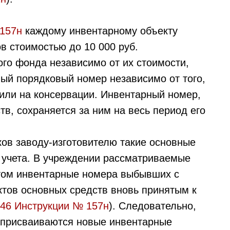
 157н
каждому инвентарному объекту
в стоимостью до 10 000 руб.
ого фонда независимо от их стоимости,
ый порядковый номер независимо от того,
 или на консервации. Инвентарный номер,
в, сохраняется за ним на весь период его
ков заводу-изготовителю такие основные
 учета. В учреждении рассматриваемые
этом инвентарные номера выбывших с
ктов основных средств вновь принятым к
 46 Инструкции № 157н
). Следовательно,
 присваиваются новые инвентарные