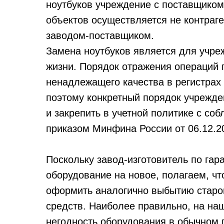
ноутбуков учреждение с поставщиком
объектов осуществляется не контраге
заводом-поставщиком.
Замена ноутбуков является для учр
жизни. Порядок отражения операций 
ненадлежащего качества в регистрах 
поэтому конкретный порядок учрежде
и закрепить в учетной политике с с
приказом Минфина России от 06.12.2
Поскольку завод-изготовитель по га
оборудование на новое, полагаем, ч
оформить аналогично выбытию старог
средств. Наиболее правильно, на на
негодность оборудования в обычном 