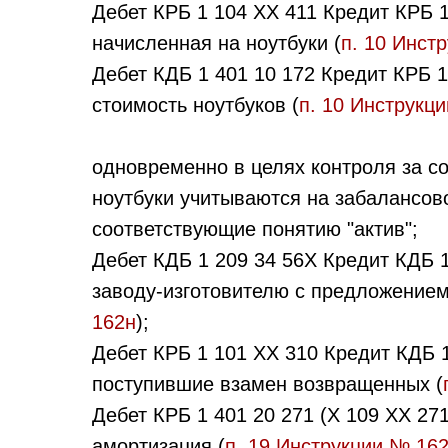
Дебет КРБ 1 104 ХХ 411 Кредит КРБ 1
начисленная на ноутбуки (
п. 10 Инст
Дебет КДБ 1 401 10 172 Кредит КРБ 1
стоимость ноутбуков (
п. 10 Инструкц
одновременно в целях контроля за с
ноутбуки учитываются на забалансово
соответствующие понятию "актив";
Дебет КДБ 1 209 34 56Х Кредит КДБ 1
заводу-изготовителю с предложением
162н
);
Дебет КРБ 1 101 ХХ 310 Кредит КДБ 1 
поступившие взамен возвращенных (
Дебет КРБ 1 401 20 271 (Х 109 ХХ 27
амортизация (
п. 19 Инструкции № 16