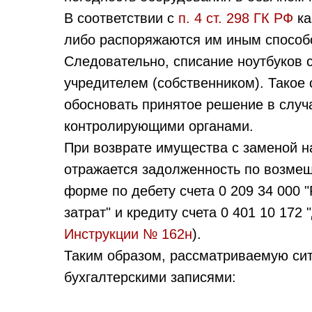
В соответствии с
п. 4 ст. 298 ГК РФ
ка
либо распоряжаются им иным способо
Следовательно, списание ноутбуков с
учредителем (собственником). Такое
обосновать принятое решение в случ
контролирующими органами.
При возврате имущества с заменой 
отражается задолженность по возме
форме по дебету счета 0 209 34 000 
затрат" и кредиту счета 0 401 10 172
Инструкции № 162н
).
Таким образом, рассматриваемую си
бухгалтерскими записями: