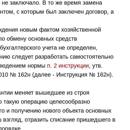
 не заключало. В то же время замена
нтом, с которым был заключен договор, а
еждения новым фактом хозяйственной
по обмену основных средств
бухгалтерского учета не определен,
нию следует разработать самостоятельно
облюдением нормы
п. 2 инструкции
, утв.
010 № 162н (далее - Инструкция № 162н).
рантии меняет вышедшее из строя
то такую операцию целесообразно
о и получению нового объекта основных
ш взгляд, отразить списание пришедшего в
порядке.