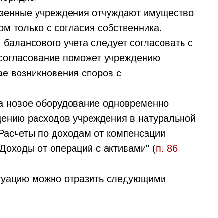
зенные учреждения отчуждают имущество
м только с согласия собственника.
 балансового учета следует согласовать с
 согласование поможет учреждению
ае возникновения споров с
на новое оборудование одновременно
щению расходов учреждения в натуральной
"Расчеты по доходам от компенсации
 "Доходы от операций с активами" (
п. 86
туацию можно отразить следующими